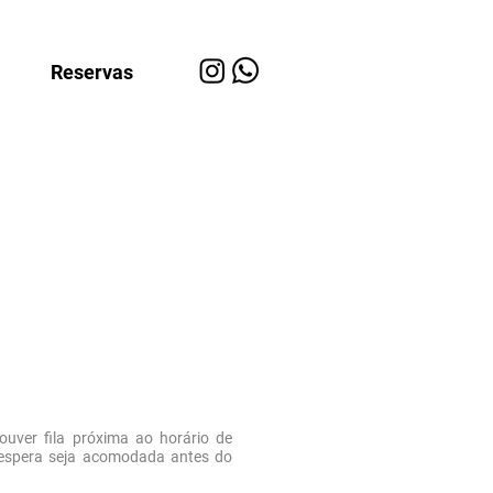
Reservas
uver fila próxima ao horário de
 espera seja acomodada antes do