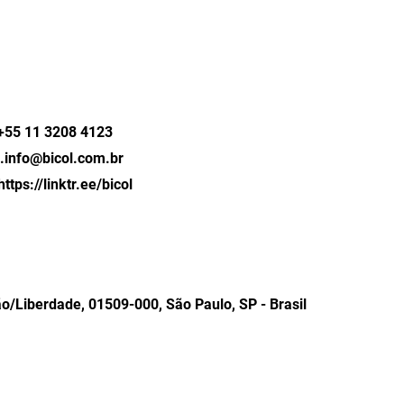
..+55 11 3208 4123
......info@bicol.com.br
https://linktr.ee/bicol
ão/Liberdade, 01509-000, São Paulo, SP - Brasil