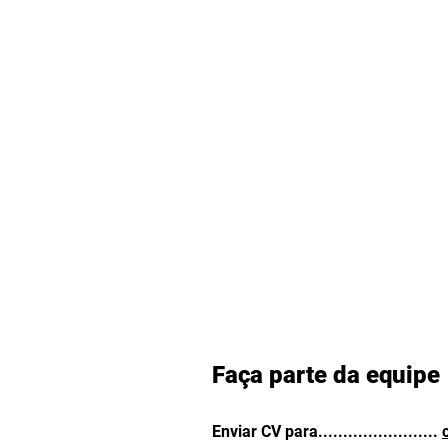
Faça parte da equipe
Enviar CV para........................