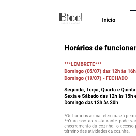
Início
Horários de funciona
***LEMBRETE***
Domingo (05/07) das 12h às 16h
Domingo (19/07) - FECHADO
Segunda, Terça, Quarta e Quinta
Sexta e Sábado das 12h às 15h 
Domingo das 12h às 20h
*Os horários acima referem‑se à perm
**O acesso ao restaurante pode var
encerramento da cozinha, o acesso 
término das atividades da cozinha.