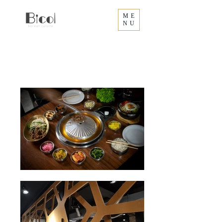
ME
NU